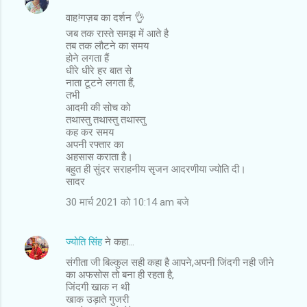
वाह!गज़ब का दर्शन 👌
जब तक रास्ते समझ में आते है
तब तक लौटने का समय
होने लगता हैं
धीरे धीरे हर बात से
नाता टूटने लगता हैं,
तभी
आदमी की सोच को
तथास्तु तथास्तु तथास्तु
कह कर समय
अपनी रफ्तार का
अहसास कराता है।
बहुत ही सुंदर सराहनीय सृजन आदरणीया ज्योति दी।
सादर
30 मार्च 2021 को 10:14 am बजे
ज्योति सिंह
ने कहा…
संगीता जी बिल्कुल सही कहा है आपने,अपनी जिंदगी नही जीने
का अफसोस तो बना ही रहता है,
जिंदगी खाक न थी
खाक उड़ाते गुजरी