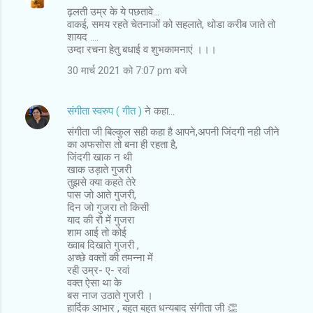
ढ़लती उम्र के ये पछतावे...
वाकई, समय रहते चेतनाओं को सहलाते, थोडा करीब जाते तो
शायद ....
उम्दा रचना हेतु बधाई व शुभकामनाएं ।।।
30 मार्च 2021 को 7:07 pm बजे
संगीता स्वरुप ( गीत )
ने कहा…
संगीता जी बिल्कुल सही कहा है आपने,अपनी जिंदगी नही जीने
का अफसोस तो बना ही रहता है,
जिंदगी खाक न थी
खाक उड़ाते गुजरी
तुझसे क्या कहते तेरे
पास जो आते गुजरी,
दिन जो गुजरा तो किसी
याद की रौ में गुजरा
शाम आई तो कोई
ख्वाब दिखाते गुजरी ,
अच्छे वक्तों की तमन्ना में
रही उम्र- ए- रवां
वक्त ऐसा था के
बस नाज उठाते गुजरी ।
हार्दिक आभार , बहुत बहुत धन्यबाद संगीता जी 👏